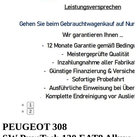
1
2
PEUGEOT 308