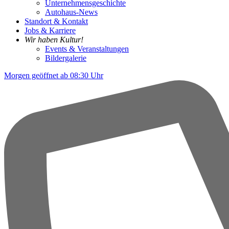
Unternehmensgeschichte
Autohaus-News
Standort & Kontakt
Jobs & Karriere
Wir haben Kultur!
Events & Veranstaltungen
Bildergalerie
Morgen geöffnet ab 08:30 Uhr