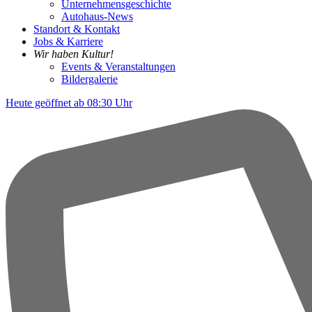
Unternehmensgeschichte
Autohaus-News
Standort & Kontakt
Jobs & Karriere
Wir haben Kultur!
Events & Veranstaltungen
Bildergalerie
Heute geöffnet ab 08:30 Uhr